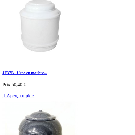
JF37B - Urne en marbre...
Prix
50,40 €

Aperçu rapide