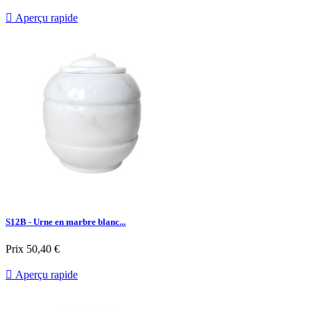

Aperçu rapide
S12B - Urne en marbre blanc...
Prix
50,40 €

Aperçu rapide