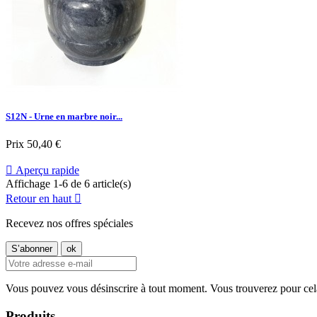
S12N - Urne en marbre noir...
Prix
50,40 €

Aperçu rapide
Affichage 1-6 de 6 article(s)
Retour en haut

Recevez nos offres spéciales
Vous pouvez vous désinscrire à tout moment. Vous trouverez pour cela n
Produits