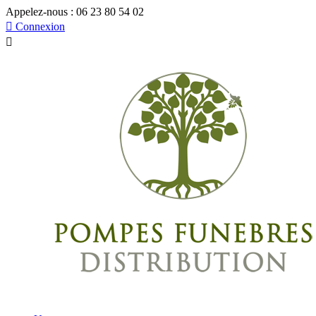
Appelez-nous :
06 23 80 54 02

Connexion
