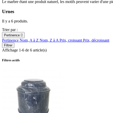
Le marbre étant une produit naturel, les motifs peuvent varier d'une p
Urnes
Il y a 6 produits.
Trier par :
Pertinence

Pertinence
Nom, A à Z
Nom, Z à A
Prix, croissant
Prix, décroissant
Filtrer
Affichage 1-6 de 6 article(s)
Filtres actifs