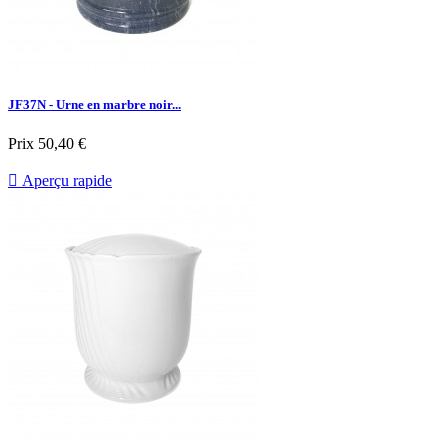
JF37N - Urne en marbre noir...
Prix
50,40 €

Aperçu rapide