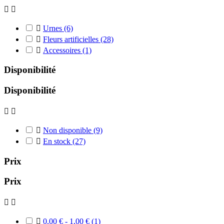



Urnes
(6)

Fleurs artificielles
(28)

Accessoires
(1)
Disponibilité
Disponibilité



Non disponible
(9)

En stock
(27)
Prix
Prix



0,00 € - 1,00 €
(1)