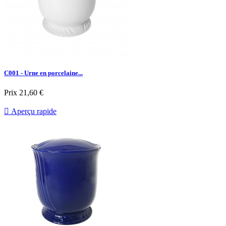
C001 - Urne en porcelaine...
Prix
21,60 €

Aperçu rapide