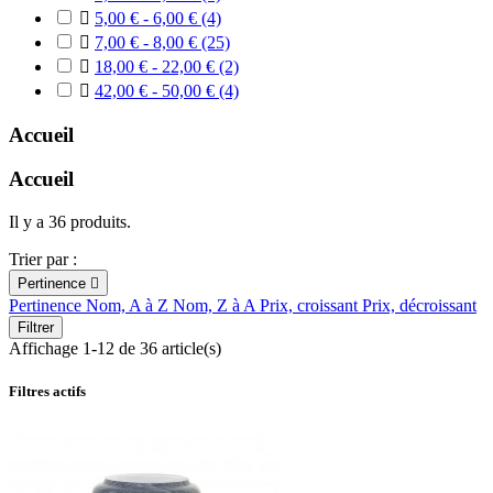

5,00 € - 6,00 €
(4)

7,00 € - 8,00 €
(25)

18,00 € - 22,00 €
(2)

42,00 € - 50,00 €
(4)
Accueil
Accueil
Il y a 36 produits.
Trier par :
Pertinence

Pertinence
Nom, A à Z
Nom, Z à A
Prix, croissant
Prix, décroissant
Filtrer
Affichage 1-12 de 36 article(s)
Filtres actifs