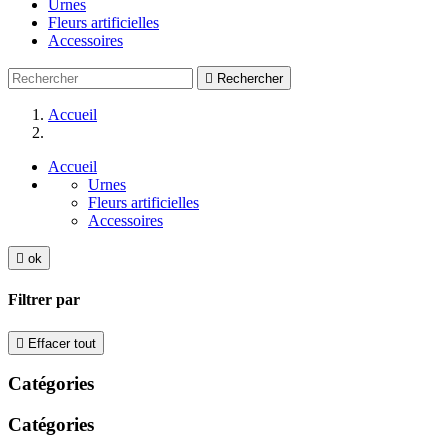
Urnes
Fleurs artificielles
Accessoires

Rechercher
Accueil
Accueil
Urnes
Fleurs artificielles
Accessoires

ok
Filtrer par

Effacer tout
Catégories
Catégories