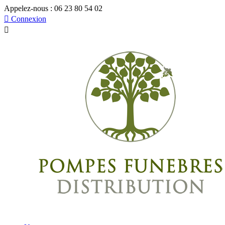
Appelez-nous :
06 23 80 54 02

Connexion
