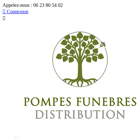
Appelez-nous :
06 23 80 54 02

Connexion
