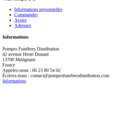
Informations personnelles
Commandes
Avoirs
Adresses
Informations
Pompes Funèbres Distribution
42 avenue Henri Dunant
13700 Marignane
France
Appelez-nous :
06 23 80 54 02
Écrivez-nous :
contact@pompesfunebresdistribution.com
Informations