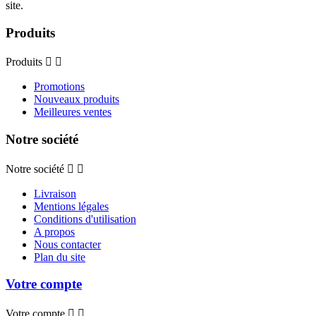
site.
Produits
Produits


Promotions
Nouveaux produits
Meilleures ventes
Notre société
Notre société


Livraison
Mentions légales
Conditions d'utilisation
A propos
Nous contacter
Plan du site
Votre compte
Votre compte

