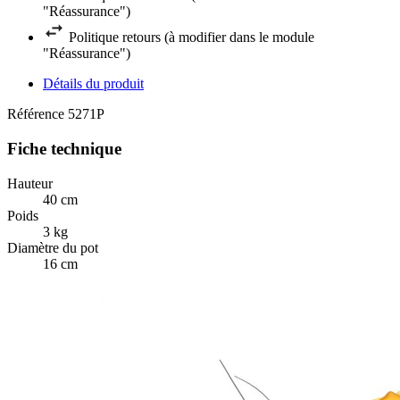
"Réassurance")
Politique retours (à modifier dans le module
"Réassurance")
Détails du produit
Référence
5271P
Fiche technique
Hauteur
40 cm
Poids
3 kg
Diamètre du pot
16 cm